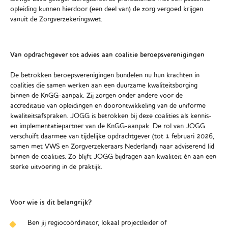
opleiding kunnen hierdoor (een deel van) de zorg vergoed krijgen
vanuit de Zorgverzekeringswet.
Van opdrachtgever tot advies aan coalitie beroepsverenigingen
De betrokken beroepsverenigingen bundelen nu hun krachten in
coalities die samen werken aan een duurzame kwaliteitsborging
binnen de KnGG-aanpak. Zij zorgen onder andere voor de
accreditatie van opleidingen en doorontwikkeling van de uniforme
kwaliteitsafspraken. JOGG is betrokken bij deze coalities als kennis-
en implementatiepartner van de KnGG-aanpak. De rol van JOGG
verschuift daarmee van tijdelijke opdrachtgever (tot 1 februari 2026,
samen met VWS en Zorgverzekeraars Nederland) naar adviserend lid
binnen de coalities. Zo blijft JOGG bijdragen aan kwaliteit én aan een
sterke uitvoering in de praktijk.
Voor wie is dit belangrijk?
Ben jij regiocoördinator, lokaal projectleider of