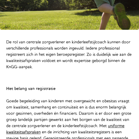
De rol van centrale zorgverlener en kinderleefstijlcoach kunnen door
verschillende professionals worden ingevuld. Iedere professional
registreert zich in het eigen beroepsregister. Zo is duidelijk wie aan de
kwaliteitsafspraken voldoet en wordt expertise geborgd binnen de
KnGG-aanpak.
Het belang van registratie
Goede begeleiding van kinderen met overgewicht en obesitas vraagt
om kwaliteit, samenhang en continuïteit en is dus enorm belangrijk
voor gezinnen, overheden én financiers. Daarom is er door een grote
groep landelijk partijen gewerkt aan het borgen van de kwaliteit van
de centrale zorgverlener en de kinderleefstijlcoach. Met
uniforme
kwaliteitsafspraken
en de inrichting van kwaliteitsregisters is een
stevige basis gelegd. Geregistreerde professionals met een passende