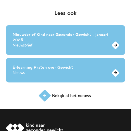
Lees ook
Nieuwsbrief Kind naar Gezonder Gewicht - januari
2026
Nieuwsbrief
E-learning Praten over Gewicht
Nieuws
Bekijk al het nieuws