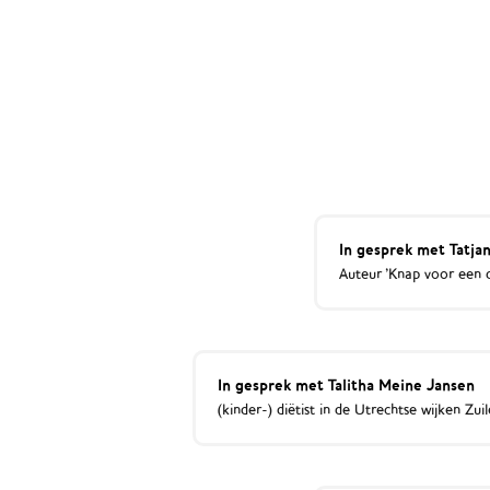
In gesprek met Tatja
Auteur 'Knap voor een d
In gesprek met Talitha Meine Jansen
(kinder-) diëtist in de Utrechtse wijken Z