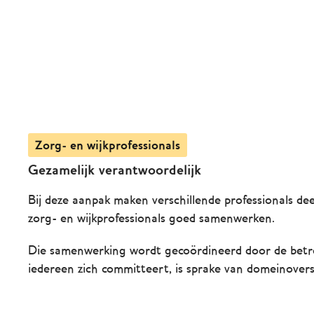
Zorg- en wijkprofessionals
Gezamelijk verantwoordelijk
Bij deze aanpak maken verschillende professionals dee
zorg- en wijkprofessionals goed samenwerken.
Die samenwerking wordt gecoördineerd door de betreff
iedereen zich committeert, is sprake van domeinover