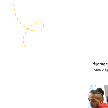
Bijdrag
jouw ge