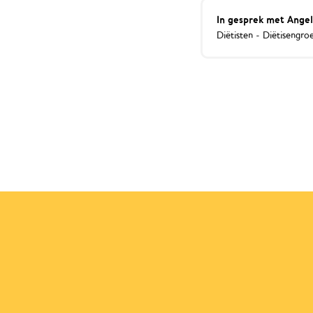
In gesprek met Angel
Diëtisten - Diëtisengr