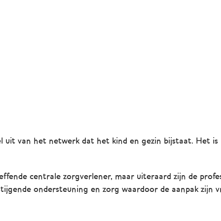
l uit van het netwerk dat het kind en gezin bijstaat. Het is
ende centrale zorgverlener, maar uiteraard zijn de professi
stijgende ondersteuning en zorg waardoor de aanpak zijn v