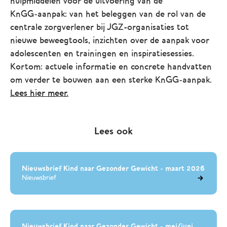
hulpmiddelen voor de uitvoering van de
KnGG‑aanpak: van het beleggen van de rol van de
centrale zorgverlener bij JGZ-organisaties tot
nieuwe beweegtools, inzichten over de aanpak voor
adolescenten en trainingen en inspiratiesessies.
Kortom: actuele informatie en concrete handvatten
om verder te bouwen aan een sterke KnGG‑aanpak.
Lees hier meer.
Lees ook
Nieuwsbrief Kind naar Gezonder Gewicht - maart 2026
Nieuwsbrief
Nieuwsbrief Kind naar Gezonder Gewicht - mei/juni