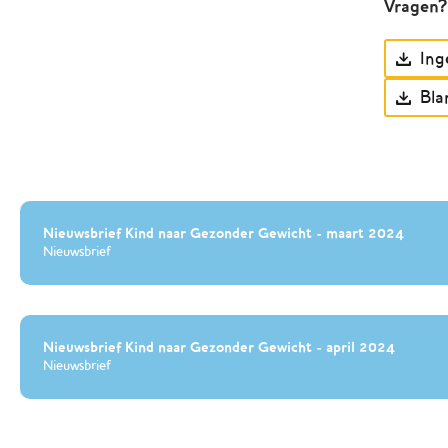
Vragen?
Ing
Bla
Nieuwsbrief Kind naar Gezonder Gewicht - maart 2024
Nieuwsbrief
Nieuwsbrief Kind naar Gezonder Gewicht - april 2024
Nieuwsbrief