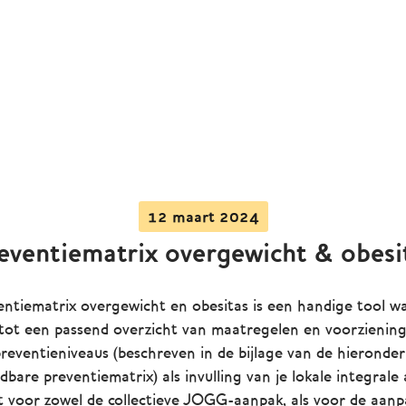
12 maart 2024
eventiematrix overgewicht & obesi
entiematrix overgewicht en obesitas is een handige tool 
 tot een passend overzicht van maatregelen en voorzienin
preventieniveaus (beschreven in de bijlage van de hieronder
bare preventiematrix) als invulling van je lokale integrale
t voor zowel de collectieve JOGG-aanpak, als voor de aanp