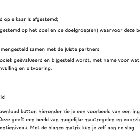
d op elkaar is afgestemd;
afgestemd op het doel en de doelgroep(en) waarvoor deze b
samengesteld samen met de juiste partners;
iodiek geëvalueerd en bijgesteld wordt, met name voor wat
nvulling en uitvoering.
ld
ownload button hieronder zie je een voorbeeld van een in
 Deze geeft een beeld van mogelijke maatregelen en voorz
entieniveau. Met de blanco matrix kun je zelf aan de slag.