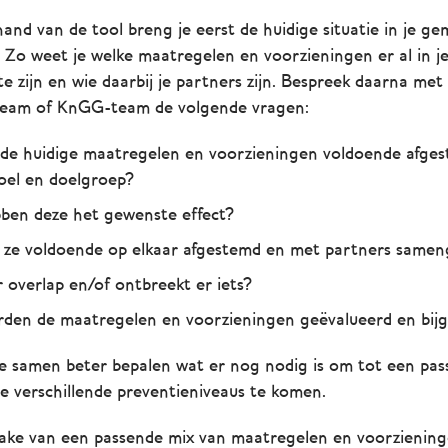
and van de tool breng je eerst de huidige situatie in je g
. Zo weet je welke maatregelen en voorzieningen er al in j
 zijn en wie daarbij je partners zijn. Bespreek daarna met 
am of KnGG-team de volgende vragen:
n de huidige maatregelen en voorzieningen voldoende afge
doel en doelgroep?
ben deze het gewenste effect?
n ze voldoende op elkaar afgestemd en met partners samen
r overlap en/of ontbreekt er iets?
den de maatregelen en voorzieningen geëvalueerd en bijg
je samen beter bepalen wat er nog nodig is om tot een pa
e verschillende preventieniveaus te komen.
rake van een passende mix van maatregelen en voorziening