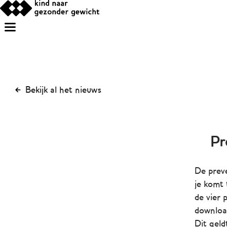
Bekijk al het nieuws
Pr
De prev
je komt
de vier 
download
Dit geld