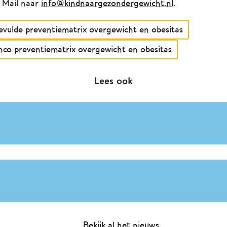
Mail naar
info@kindnaargezondergewicht.nl
.
evulde preventiematrix overgewicht en obesitas
nco preventiematrix overgewicht en obesitas
Lees ook
Bekijk al het nieuws