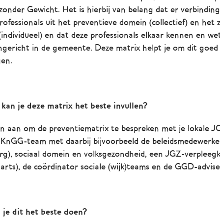
onder Gewicht. Het is hierbij van belang dat er verbinding
rofessionals uit het preventieve domein (collectief) en het 
individueel) en dat deze professionals elkaar kennen en w
 ingericht in de gemeente. Deze matrix helpt je om dit goed
gen.
kan je deze matrix het beste invullen?
n aan om de preventiematrix te bespreken met je lokale 
 KnGG-team met daarbij bijvoorbeeld de beleidsmedewerke
rg), sociaal domein en volksgezondheid, een JGZ-verpleeg
arts), de coördinator sociale (wijk)teams en de GGD-advise
 je dit het beste doen?