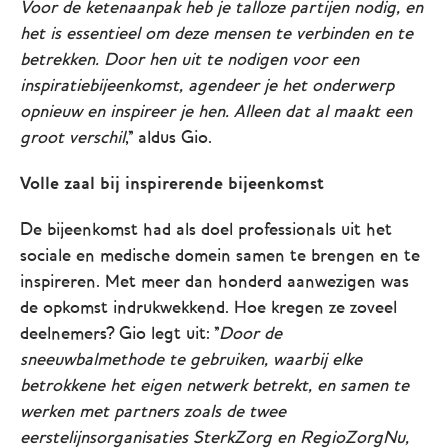
Voor de ketenaanpak heb je talloze partijen nodig, en
het is essentieel om deze mensen te verbinden en te
betrekken. Door hen uit te nodigen voor een
inspiratiebijeenkomst, agendeer je het onderwerp
opnieuw en inspireer je hen. Alleen dat al maakt een
groot verschil
,'' aldus Gio.
Volle zaal bij inspirerende bijeenkomst
De bijeenkomst had als doel professionals uit het
sociale en medische domein samen te brengen en te
inspireren. Met meer dan honderd aanwezigen was
de opkomst indrukwekkend. Hoe kregen ze zoveel
deelnemers? Gio legt uit: ''
Door de
sneeuwbalmethode te gebruiken, waarbij elke
betrokkene het eigen netwerk betrekt, en samen te
werken met partners zoals de twee
eerstelijnsorganisaties SterkZorg en RegioZorgNu,