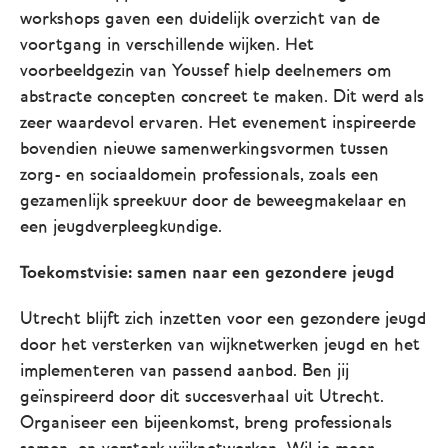
workshops gaven een duidelijk overzicht van de
voortgang in verschillende wijken. Het
voorbeeldgezin van Youssef hielp deelnemers om
abstracte concepten concreet te maken. Dit werd als
zeer waardevol ervaren. Het evenement inspireerde
bovendien nieuwe samenwerkingsvormen tussen
zorg- en sociaaldomein professionals, zoals een
gezamenlijk spreekuur door de beweegmakelaar en
een jeugdverpleegkundige.
Toekomstvisie: samen naar een gezondere jeugd
Utrecht blijft zich inzetten voor een gezondere jeugd
door het versterken van wijknetwerken jeugd en het
implementeren van passend aanbod. Ben jij
geïnspireerd door dit succesverhaal uit Utrecht.
Organiseer een bijeenkomst, breng professionals
samen, en versterk wijknetwerken. Wil je meer