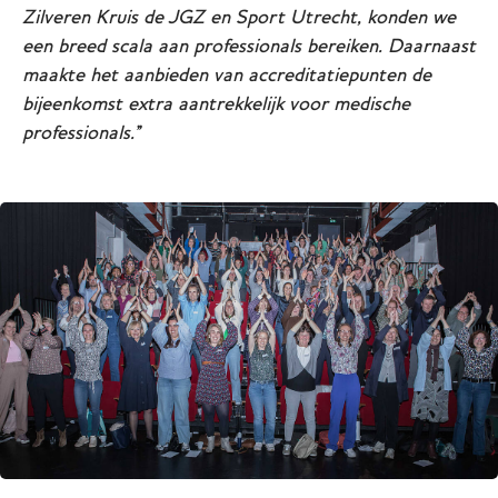
Zilveren Kruis de JGZ en Sport Utrecht, konden we
een breed scala aan professionals bereiken. Daarnaast
maakte het aanbieden van accreditatiepunten de
bijeenkomst extra aantrekkelijk voor medische
professionals.''