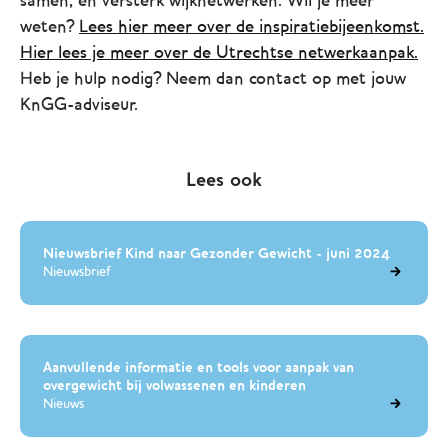
weten?
Lees hier meer over de inspiratiebijeenkomst.
Hier lees je meer over de Utrechtse netwerkaanpak.
Heb je hulp nodig? Neem dan contact op met jouw
KnGG-adviseur.
Lees ook
Nieuwsbrief Kind naar Gezonder Gewicht - juni 2024
Nieuwsbrief
Aanvullende informatie en tools voor aanpak van
overgewicht bij volwassenen en kinderen
Nieuws