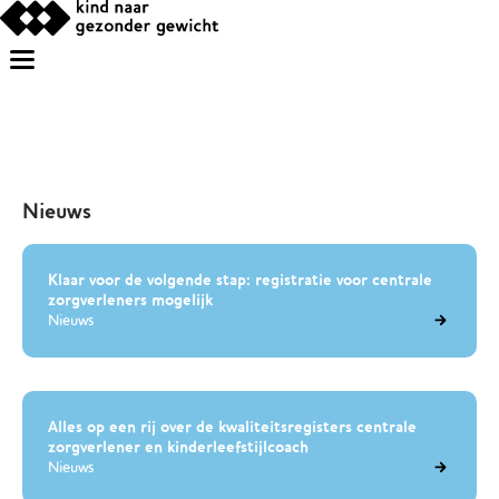
Nieuws
Klaar voor de volgende stap: registratie voor centrale
zorgverleners mogelijk
Nieuws
Alles op een rij over de kwaliteitsregisters centrale
zorgverlener en kinderleefstijlcoach
Nieuws