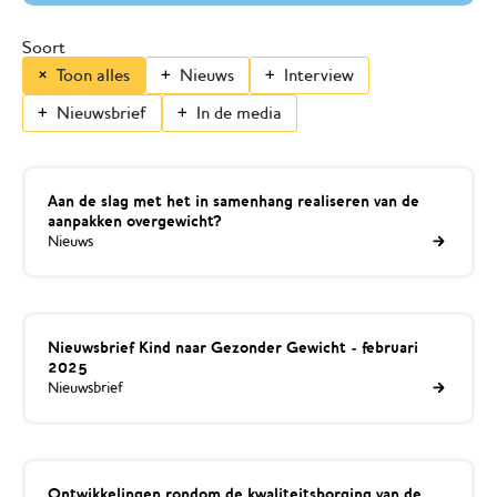
Soort
Toon alles
Nieuws
Interview
Nieuwsbrief
In de media
Aan de slag met het in samenhang realiseren van de
aanpakken overgewicht?
Nieuws
Nieuwsbrief Kind naar Gezonder Gewicht - februari
2025
Nieuwsbrief
Ontwikkelingen rondom de kwaliteitsborging van de